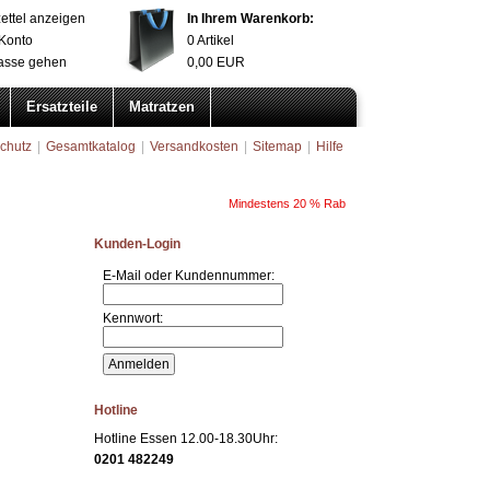
ettel anzeigen
In Ihrem Warenkorb:
Konto
0
Artikel
asse gehen
0,00
EUR
Ersatzteile
Matratzen
chutz
|
Gesamtkatalog
|
Versandkosten
|
Sitemap
|
Hilfe
Kunden-Login
E-Mail oder Kundennummer:
Kennwort:
Hotline
Hotline Essen 12.00-18.30Uhr:
0201 482249