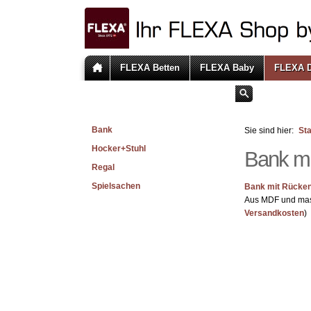
FLEXA Betten
FLEXA Baby
FLEXA D
Bank
Sie sind hier:
Sta
Hocker+Stuhl
Bank mi
Regal
Spielsachen
Bank mit Rücken
Aus MDF und mas
Versandkosten
)