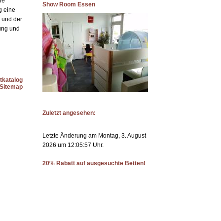
ie
Show Room Essen
ig eine
n und der
ung und
katalog
Sitemap
Zuletzt angesehen:
Letzte Änderung am Montag, 3. August
2026 um 12:05:57 Uhr.
20% Rabatt auf ausgesuchte Betten!