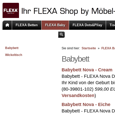
FLEXA Betten
FLEXA Baby
FLEXA Dots&Pllay
Tis
Babybett
Sie sind hier:
Startseite
»
FLEXA B
Wickeltisch
Babybett
Babybett Nova - Cream
Babybett - FLEXA Nova Di
Ihr Kind von der Geburt bis
(80-39801-102)
599,00 E
Versandkosten
)
Babybett Nova - Eiche
Babybett - FLEXA Nova Di