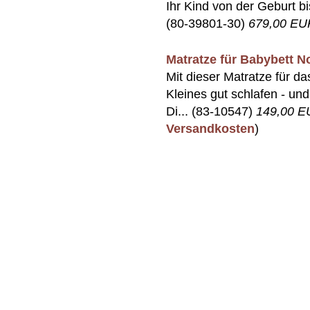
Ihr Kind von der Geburt bis
(80-39801-30)
679,00 EU
Matratze für Babybett N
Mit dieser Matratze für da
Kleines gut schlafen - un
Di... (83-10547)
149,00 
Versandkosten
)