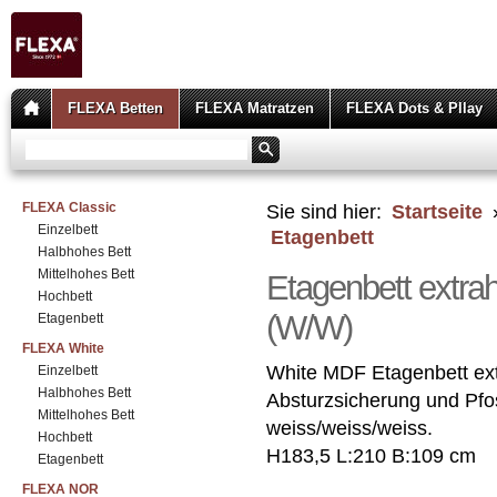
FLEXA Betten
FLEXA Matratzen
FLEXA Dots & Pllay
FLEXA Classic
Sie sind hier:
Startseite
Einzelbett
Etagenbett
Halbhohes Bett
Mittelhohes Bett
Etagenbett extrah
Hochbett
(W/W)
Etagenbett
FLEXA White
White MDF Etagenbett ext
Einzelbett
Halbhohes Bett
Absturzsicherung und Pfo
Mittelhohes Bett
weiss/weiss/weiss.
Hochbett
H183,5 L:210 B:109 cm
Etagenbett
FLEXA NOR